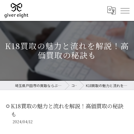
K18買取の魅力と流れを解説！高
価買取の秘訣も
埼玉県戸田市の買取ならぶらんど買取鑑定団 埼玉支店
コラム
K18買取の魅力と流れを解説！高価買取の秘訣も
K18買取の魅力と流れを解説！高価買取の秘訣
も
2024/04/12