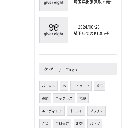
埼玉県出張買取で無料査定を受ける方法とそのメリット
2024/08/26
埼玉県でのK18出張買取：高価買取のための準備と秘訣
タグ
Tags
バーキン
25
エトゥープ
埼玉
買取
ネックレス
指輪
ルイヴィトン
ゴールド
プラチナ
金貨
無料査定
出張
バッグ